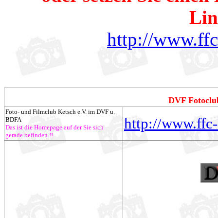
Lin
http://www.ff
DVF Fotoclu
Foto- und Filmclub Ketsch e.V. im DVF u.
http://www.ffc
BDFA
Das ist die Homepage auf der Sie sich
gerade befinden !!