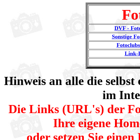
Fo
DVF - Fot
Sonstige Fo
Fotoclub
Link-I
Hinweis an alle die selbs
im Inte
Die Links (URL's) der Fot
Ihre eigene Hom
oder setzen Sie einen