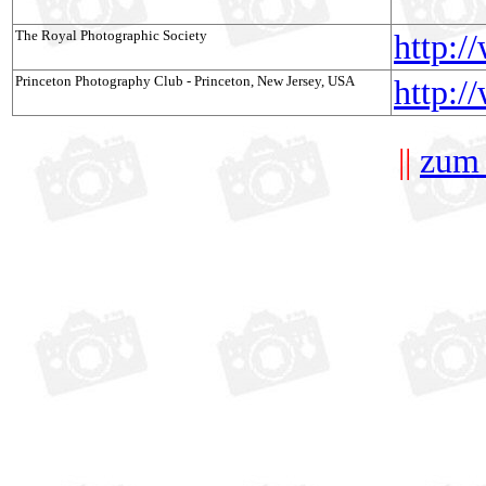
The Royal Photographic Society
http:/
Princeton Photography Club - Princeton, New Jersey, USA
http:/
-/
||
zum 