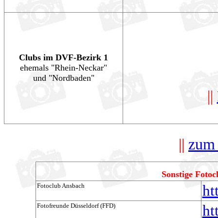
Clubs im DVF-Bezirk 1
ehemals "Rhein-Neckar"
und "Nordbaden"
||
-/
||
zum 
Sonstige Fotoc
Fotoclub Ansbach
ht
Fotofreunde Düsseldorf (FFD)
ht