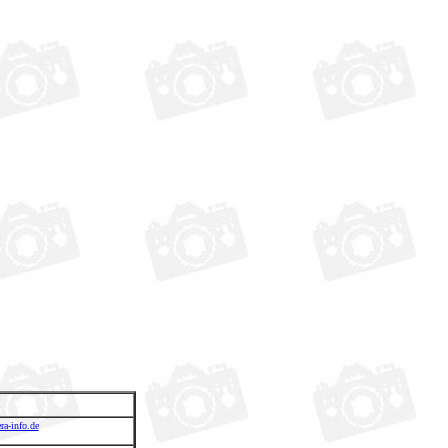
ra-info.de