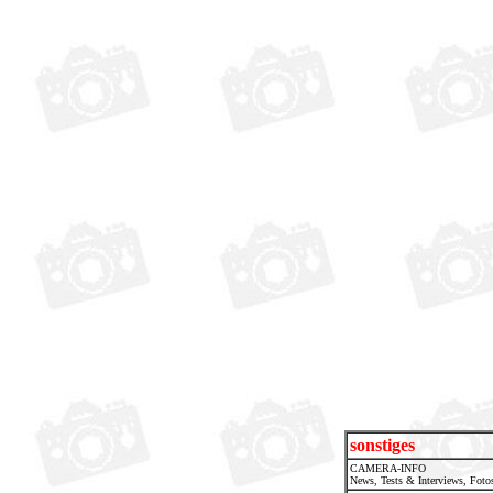
sonstiges
CAMERA-INFO
News, Tests & Interviews, Foto