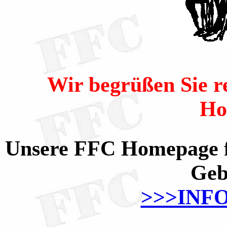
Wir begrüßen Sie re
Ho
Unsere FFC Homepage fe
Geb
>>>INF
..